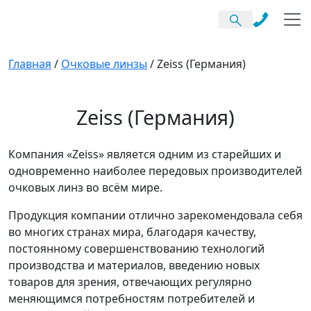
Главная
/
Очковые линзы
/
Zeiss (Германия)
Zeiss (Германия)
Компания «Zeiss» является одним из старейших и
одновременно наиболее передовых производителей
очковых линз во всём мире.
Продукция компании отлично зарекомендовала себя
во многих странах мира, благодаря качеству,
постоянному совершенствованию технологий
производства и материалов, введению новых
товаров для зрения, отвечающих регулярно
меняющимся потребностям потребителей и