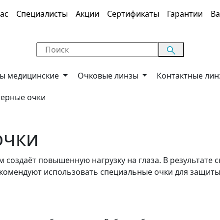
ас
Специалисты
Акции
Сертификаты
Гарантии
Ва
ы медицинские
Очковые линзы
Контактные ли
ерные очки
очки
создаёт повышенную нагрузку на глаза. В результате с
екомендуют использовать специальные очки для защиты