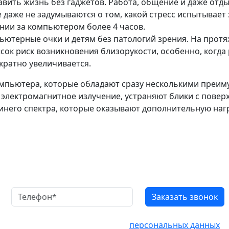
вить жизнь без гаджетов. Работа, общение и даже отд
 даже не задумываются о том, какой стресс испытывает
ии за компьютером более 4 часов.
ютерные очки и детям без патологий зрения. На протя
ок риск возникновения близорукости, особенно, когда
ократно увеличивается.
мпьютера, которые обладают сразу несколькими преим
электромагнитное излучение, устраняют блики с поверх
инего спектра, которые оказывают дополнительную нагр
атный звонок
 Вы соглашаетесь на обработку
персональных данных