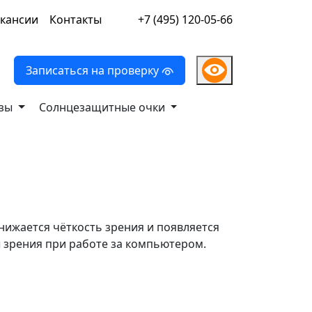
кансии
Контакты
+7 (495) 120-05-66
Записаться на проверку
нзы
Солнцезащитные очки
нижается чёткость зрения и появляется
 зрения при работе за компьютером.