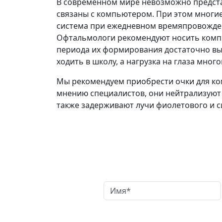
В современном мире невозможно предста
связаны с компьютером. При этом многие
система при ежедневном времяпровожден
Офтальмологи рекомендуют носить компь
периода их формирования достаточно выс
ходить в школу, а нагрузка на глаза мног
Мы рекомендуем приобрести очки для ко
мнению специалистов, они нейтрализуют 
также задерживают лучи фиолетового и с
Заказать обр
Нажимая кнопку «Отправить»