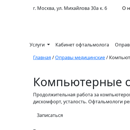
г. Москва, ул. Михайлова 30а к. 6
О н
Услуги
Кабинет офтальмолога
Оправ
Главная
/
Оправы медицинские
/
Компьют
Компьютерные 
Продолжительная работа за компьютером 
дискомфорт, усталость. Офтальмологи р
Записаться