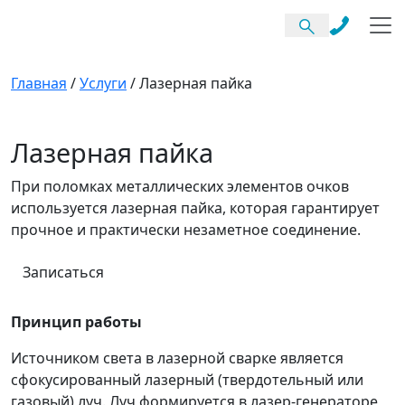
Главная
/
Услуги
/
Лазерная пайка
Лазерная пайка
При поломках металлических элементов очков
используется лазерная пайка, которая гарантирует
прочное и практически незаметное соединение.
Записаться
Принцип работы
Источником света в лазерной сварке является
сфокусированный лазерный (твердотельный или
газовый) луч. Луч формируется в лазер-генераторе,