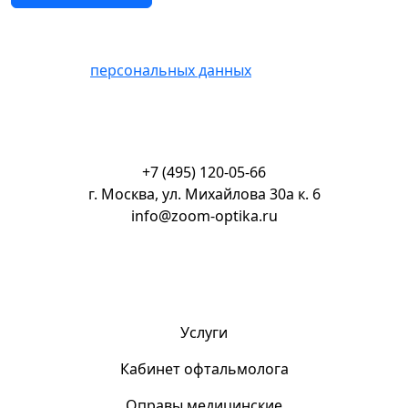
Нажимая кнопку «Отправить» Вы соглашаетесь на
обработку
персональных данных
+7 (495) 120-05-66
г. Москва, ул. Михайлова 30а к. 6
info@zoom-optika.ru
Услуги
Кабинет офтальмолога
Оправы медицинские