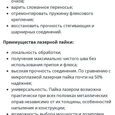
очков;
варить сломанное переносье;
отремонтировать пружинку флексового
крепления;
восстановить прочность стягивающих и
шарнирных соединений.
Преимущества лазерной пайки:
локальность обработки;
получение максимально чистого шва без
использования припоя и флюса;
высокая прочность соединения. По сравнению с
микроплазмой лазерная пайка почти на 50%
надёжнее;
универсальность. Пайка лазером возможна
практически при всех поломках металлических
оправ независимо от их толщины, особенностей
напыления и конструкции;
возможность выбора мощности и дозировки