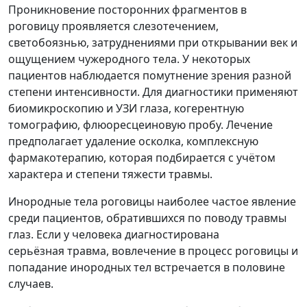
Проникновение посторонних фрагментов в
роговицу проявляется слезотечением,
светобоязнью, затруднениями при открывании век и
ощущением чужеродного тела. У некоторых
пациентов наблюдается помутнение зрения разной
степени интенсивности. Для диагностики применяют
биомикроскопию и УЗИ глаза, когерентную
томографию, флюоресцеиновую пробу. Лечение
предполагает удаление осколка, комплексную
фармакотерапию, которая подбирается с учётом
характера и степени тяжести травмы.
Инородные тела роговицы наиболее частое явление
среди пациентов, обратившихся по поводу травмы
глаз. Если у человека диагностирована
серьёзная травма, вовлечение в процесс роговицы и
попадание инородных тел встречается в половине
случаев.