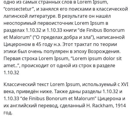
одно из самых странных слов в Lorem Ipsum,
“consectetur”, и занялся его поисками в классической
латинской литературе. В результате он нашёл
неоспоримый первоисточник Lorem Ipsum в
разделах 1.10.32 и 1.10.33 книги “de Finibus Bonorum
et Malorum” (“О пределах добра и зла”), написанной
Цицероном в 45 году н.э. Этот трактат по теории
этики был очень популярен в эпоху Возрождения.
Первая строка Lorem Ipsum, “Lorem ipsum dolor sit
amet..”, происходит от одной из строк в разделе
1.10.32
Классический текст Lorem Ipsum, используемый с XVI
века, приведён ниже. Также даны разделы 1.10.32 и
1.10.33 “de Finibus Bonorum et Malorum” Цицерона и
их английский перевод, сделанный H. Rackham, 1914
год.