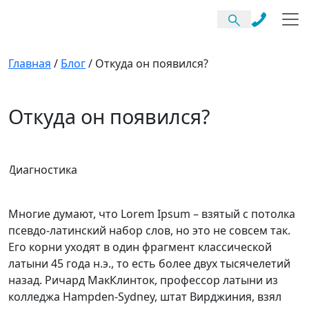
Главная
/
Блог
/
Откуда он появился?
Откуда он появился?
Диагностика
Многие думают, что Lorem Ipsum – взятый с потолка
псевдо-латинский набор слов, но это не совсем так.
Его корни уходят в один фрагмент классической
латыни 45 года н.э., то есть более двух тысячелетий
назад. Ричард МакКлинток, профессор латыни из
колледжа Hampden-Sydney, штат Вирджиния, взял