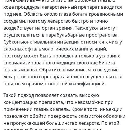
Конъюнктива — это слизистая оболочка глаза. В
ходе процедуры лекарственный препарат вводится
под нее. Область около глаза богата кровеносными
сосудами, поэтому лекарство быстро и точно
воздействует на орган зрения. Также уколы могут
осуществляться в парабульбарные пространства.
Субконъюнктивальная инъекция относится к числу
сложных офтальмологических манипуляций,
поэтому может быть проведена только в условиях
специализированного медицинского кафбинета
офтальмолога. Обратите внимание, что введение
лекарственного препарата должно осуществляться
опытным врачом с высокой квалификацией.
Такой подход позволяет создать высокую
концентрацию препарата, что невозможно при
применении глазных капель. Кроме того, инъекции
позволяют обойти поверхность слизистой оболочки,
не пропускающей большинство лекарств. По этой