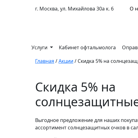
г. Москва, ул. Михайлова 30а к. 6
О н
Услуги
Кабинет офтальмолога
Оправ
Главная
/
Акции
/
Скидка 5% на солнцезащ
Скидка 5% на
солнцезащитные
Выгодное предложение для наших покупат
ассортимент солнцезащитных очков в са