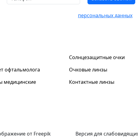
 Вы соглашаетесь на обработку
персональных данных
Солнцезащитные очки
ет офтальмолога
Очковые линзы
ы медицинские
Контактные линзы
бражение от Freepik
Версия для слабовидящи