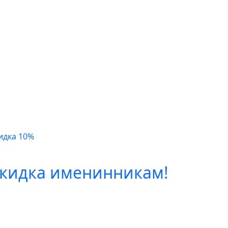
идка 10%
кидка именинникам!