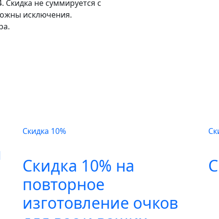
4. Скидка не суммируется с
можны исключения.
ра.
Скидка 10%
Ск
я
Скидка 10% на
С
повторное
изготовление очков