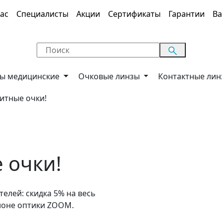
ас
Специалисты
Акции
Сертификаты
Гарантии
Ва
ы медицинские
Очковые линзы
Контактные ли
итные очки!
 очки!
елей: скидка 5% на весь
лоне оптики ZOOM.