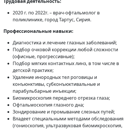
Трудовая деятельность:
2020 г. по 2022г. – врач-офтальмолог в
поликлинике, город Тартус, Сирия.
Профессиональные навыки:
Диагностика и лечение глазных заболеваний;
Подбор очковой коррекции любой сложности
(офисные, прогрессивные);
Подбор мягких контактных линз, в том числе в
детской практике;
Удаление инородных тел роговицы и
конъюнктивы, субконъюктивальные и
парабульбарные инъекции;
Биомикроскопия переднего отрезка глаза;
Офтальмоскопия глазного дна;
Зондирование и промывание слезных путей;
Владеет специальными методами обследования
(гониоскопия, ультразвуковая биомикроскопия,